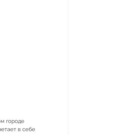
м городе 
етает в себе 