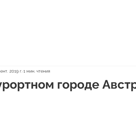
сент. 2019 г.
1 мин. чтения
урортном городе Авст