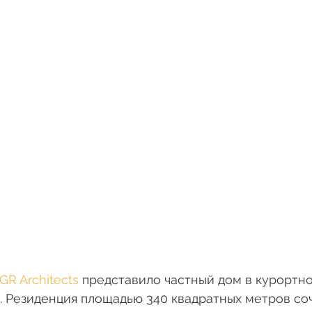
GR Architects
 представило частный дом в курортно
. Резиденция площадью 340 квадратных метров соч