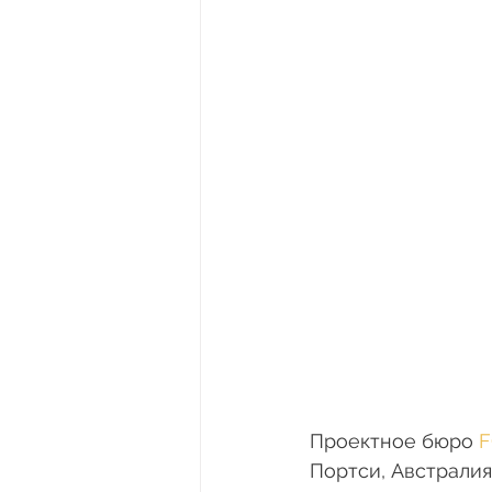
Проектное бюро 
F
Портси, Австралия