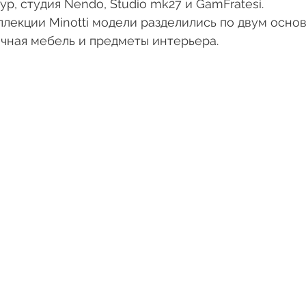
р, студия Nendo, Studio mk27 и GamFratesi.
лекции Minotti модели разделились по двум осно
чная мебель и предметы интерьера.